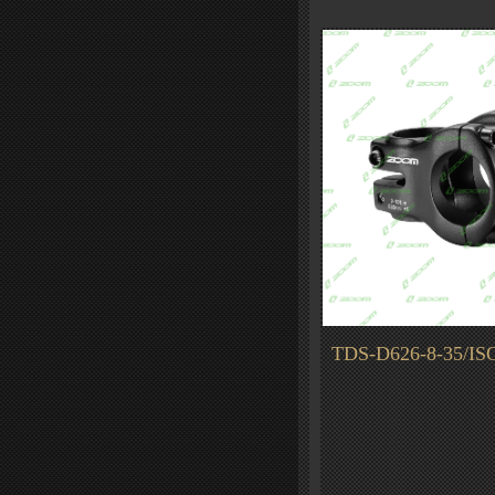
TDS-D626-8-35/IS