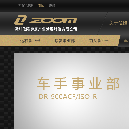
ENGLISH
简体
繁體
关于信隆
运材事业部
康复事业部
前叉事业部
车