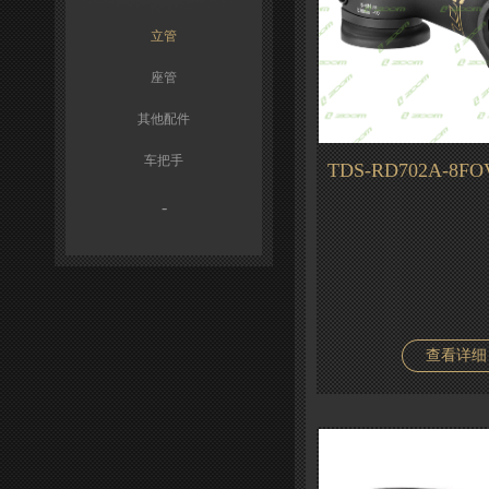
立管
座管
其他配件
车把手
TDS-RD702A-8FO
-
查看详细