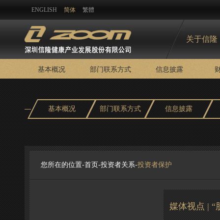
ENGLISH
简体
繁體
关于信隆
基本概况
部门联系方式
信息披露
基本概况
部门联系方式
信息披露
您所在的位置-
首页
-
投资者关系
-
投资者保护
媒体视点 | 