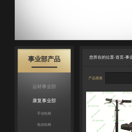
您所在的位置-
首页
-
事
事业部产品
产品搜索
运材事业部
康复事业部
手动轮椅
电动轮椅