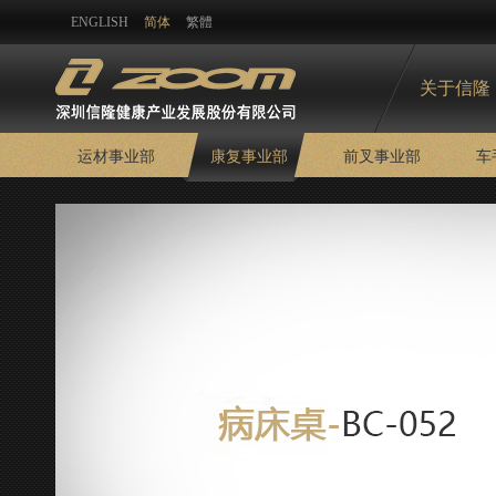
ENGLISH
简体
繁體
关于信隆
运材事业部
康复事业部
前叉事业部
车